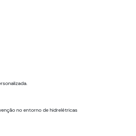
ersonalizada.
venção no entorno de hidrelétricas