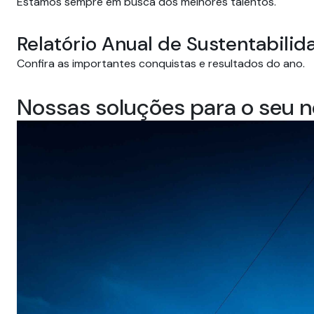
Estamos sempre em busca dos melhores talentos.
Relatório Anual de Sustentabilid
Confira as importantes conquistas e resultados do ano.
Nossas soluções para o seu 