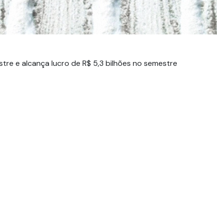
Fundos Regionais
tre e alcança lucro de R$ 5,3 bilhões no semestre