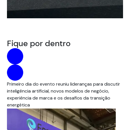
Fique por dentro
Primeiro dia do evento reuniu lideranças para discutir
Par
inteligência artificial, novos modelos de negócio,
pre
experiência de marca e os desafios da transição
um
energética
em