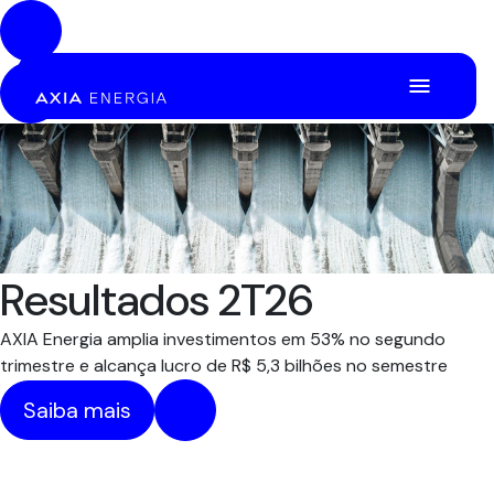
Pular para o Conteúdo principal
Resultados 2T26
AXIA Energia amplia investimentos em 53% no segundo
trimestre e alcança lucro de R$ 5,3 bilhões no semestre
Saiba mais