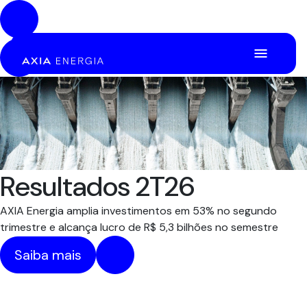
Pular para o Conteúdo principal
Resultados 2T26
AXIA Energia amplia investimentos em 53% no segundo
trimestre e alcança lucro de R$ 5,3 bilhões no semestre
Saiba mais