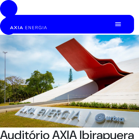
Pular para o Conteúdo principal
Auditório AXIA Ibirapuera