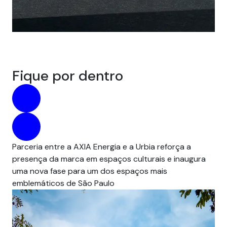
Fique por dentro
Parceria entre a AXIA Energia e a Urbia reforça a
Pri
presença da marca em espaços culturais e inaugura
int
uma nova fase para um dos espaços mais
exp
emblemáticos de São Paulo
ene